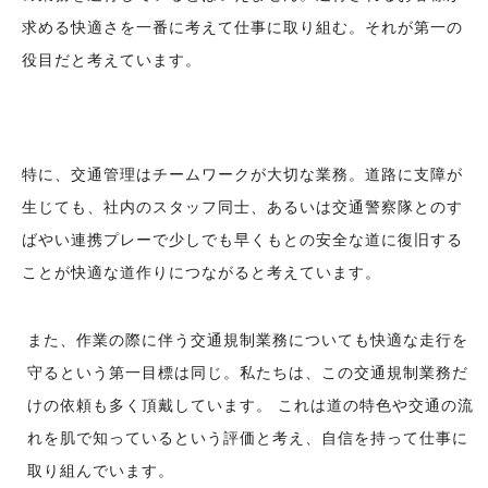
求める快適さを一番に考えて仕事に取り組む。
それが第一の
役目だと考えています。
特に、交通管理はチームワークが大切な業務。
道路に支障が
生じても、社内のスタッフ同士、あるいは交通警察隊とのす
ばやい連携プレーで少しでも早くもとの安全な道に復旧する
ことが快適な道作りにつながると考えています。
また、作業の際に伴う交通規制業務についても快適な走行を
守るという第一目標は同じ。
私たちは、この交通規制業務だ
けの依頼も多く頂戴しています。 これは道の特色や交通の流
れを肌で知っているという評価と考え、自信を持って仕事に
取り組んでいます。