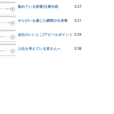
勤めている部署/仕事内容
0:27
やりがいを感じた瞬間や出来事
0:21
会社のいいとこ/アピールポイント
0:29
入社を考えている皆さんへ
0:38