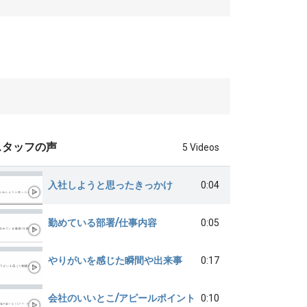
スタッフの声
5 Videos
入社しようと思ったきっかけ
0:04
勤めている部署/仕事内容
0:05
やりがいを感じた瞬間や出来事
0:17
会社のいいとこ/アピールポイント
0:10