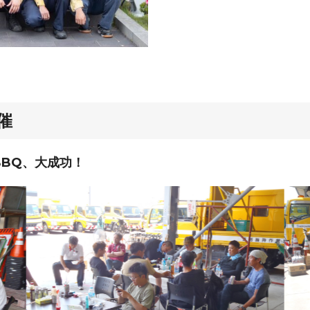
催
BQ、大成功！