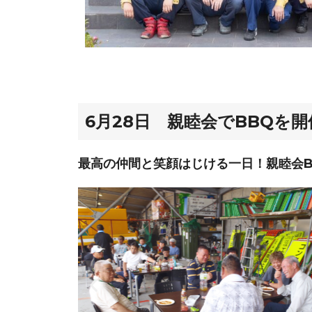
6月28日 親睦会でBBQを開
最高の仲間と笑顔はじける一日！親睦会B