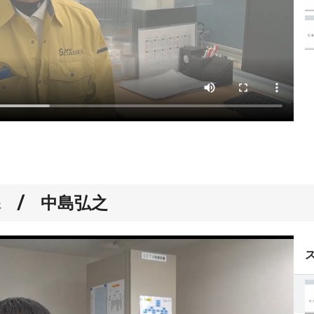
 / 中島弘之