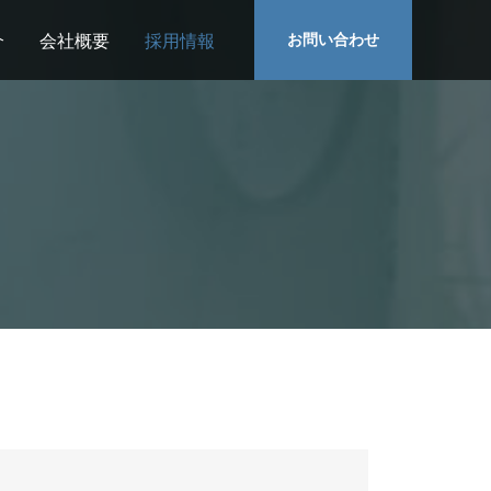
介
会社概要
採用情報
お問い合わせ