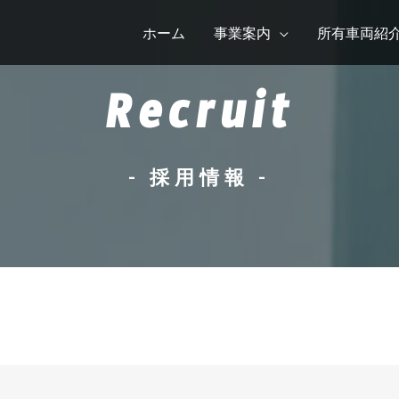
ホーム
事業案内
所有車両紹
Recruit
- 採用情報 -