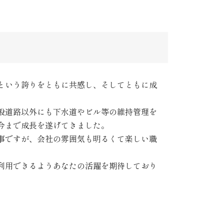
という誇りをともに共感し、そしてともに成
般道路以外にも下水道やビル等の維持管理を
今まで成長を遂げてきました。
事ですが、会社の雰囲気も明るくて楽しい職
利用できるようあなたの活躍を期待しており