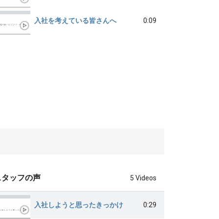
入社を考えている皆さんへ
0:09
スタッフの声
5 Videos
入社しようと思ったきっかけ
0:29