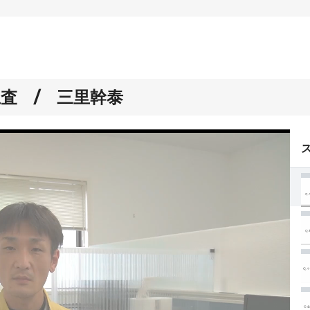
査 / 三里幹泰